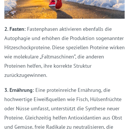
2. Fasten:
Fastenphasen aktivieren ebenfalls die
Autophagie und erhöhen die Produktion sogenannter
Hitzeschockproteine. Diese speziellen Proteine wirken
wie molekulare „Faltmaschinen“, die anderen
Proteinen helfen, ihre korrekte Struktur
zurückzugewinnen.
3. Ernährung:
Eine proteinreiche Ernährung, die
hochwertige Eiweißquellen wie Fisch, Hülsenfrüchte
oder Nüsse umfasst, unterstützt die Synthese neuer
Proteine. Gleichzeitig helfen Antioxidantien aus Obst
und Gemüse, freie Radikale zu neutralisieren, die