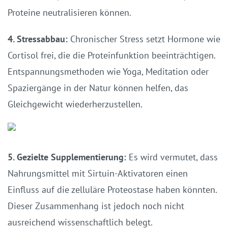
Proteine neutralisieren können.
4. Stressabbau:
Chronischer Stress setzt Hormone wie
Cortisol frei, die die Proteinfunktion beeinträchtigen.
Entspannungsmethoden wie Yoga, Meditation oder
Spaziergänge in der Natur können helfen, das
Gleichgewicht wiederherzustellen.
5. Gezielte Supplementierung:
Es wird vermutet, dass
Nahrungsmittel mit Sirtuin-Aktivatoren einen
Einfluss auf die zelluläre Proteostase haben könnten.
Dieser Zusammenhang ist jedoch noch nicht
ausreichend wissenschaftlich belegt.