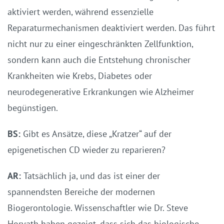
aktiviert werden, während essenzielle
Reparaturmechanismen deaktiviert werden. Das führt
nicht nur zu einer eingeschränkten Zellfunktion,
sondern kann auch die Entstehung chronischer
Krankheiten wie Krebs, Diabetes oder
neurodegenerative Erkrankungen wie Alzheimer
begünstigen.
BS:
Gibt es Ansätze, diese „Kratzer“ auf der
epigenetischen CD wieder zu reparieren?
AR:
Tatsächlich ja, und das ist einer der
spannendsten Bereiche der modernen
Biogerontologie. Wissenschaftler wie Dr. Steve
Horvath haben gezeigt, dass sich das biologische